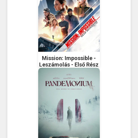
Mission: Impossible -
Leszámolás - Első Rész