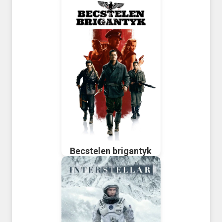
Becstelen brigantyk