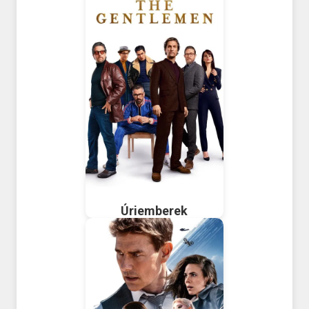
Úriemberek