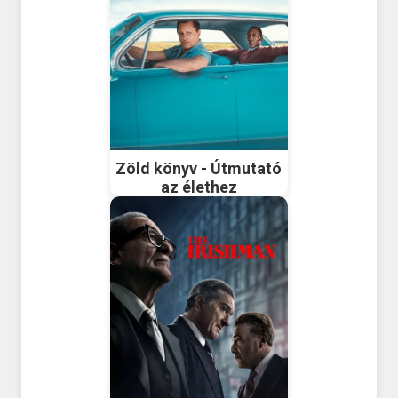
Zöld könyv - Útmutató
az élethez