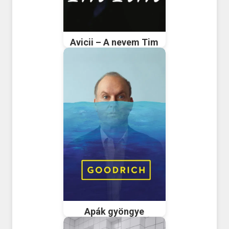
Avicii – A nevem Tim
Apák gyöngye