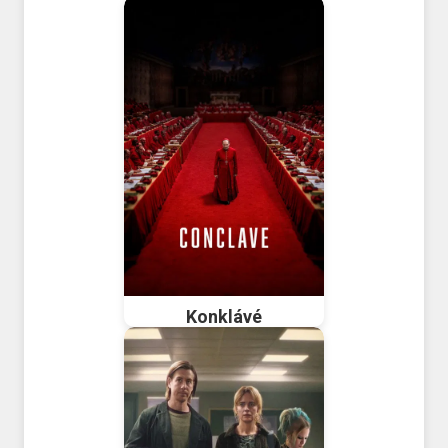
Konklávé