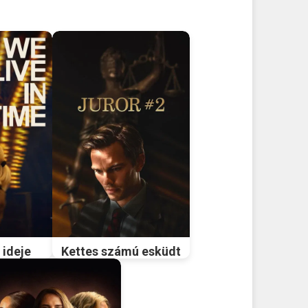
 ideje
Kettes számú esküdt