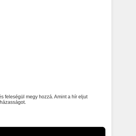
s feleségül megy hozzá. Amint a hír eljut
 házasságot.