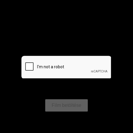
Film betöltése