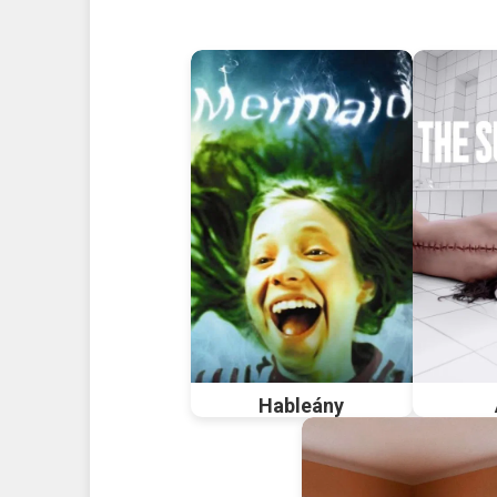
Hableány